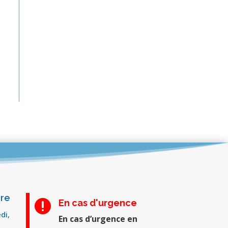
ure
En cas d'urgence

di,
En cas d’urgence en