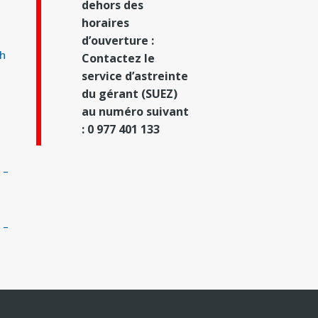
dehors des
horaires
d’ouverture :
2h
Contactez le
service d’astreinte
du gérant (SUEZ)
au numéro suivant
: 0 977 401 133
 –
 –