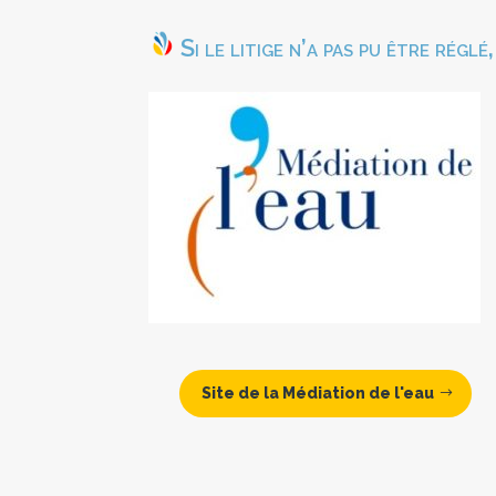
Si le litige n’a pas pu être régl
Site de la Médiation de l'eau