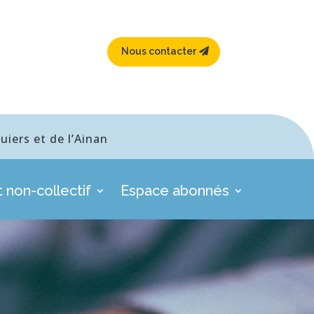
Nous contacter
iers et de l’Ainan
 non-collectif
Espace abonnés