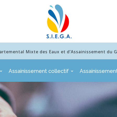
artemental Mixte des Eaux et d’Assainissement du Gu
Assainissement collectif
Assainissement