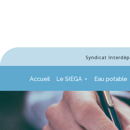
Syndicat Interdép
Accueil
Le SIEGA
Eau potable