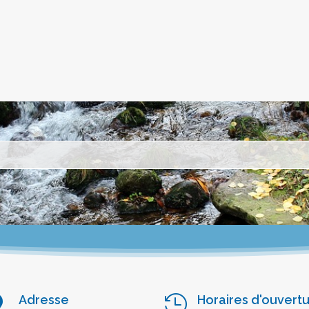
Adresse
Horaires d'ouvert

