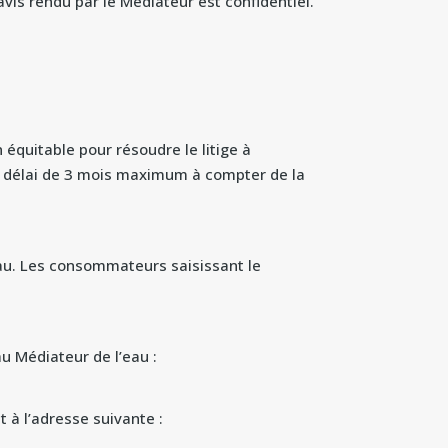
vis rendu par le Médiateur est confidentiel.
 équitable pour résoudre le litige à
 un délai de 3 mois maximum à compter de la
eau. Les consommateurs saisissant le
au Médiateur de l’eau :
 à l’adresse suivante :