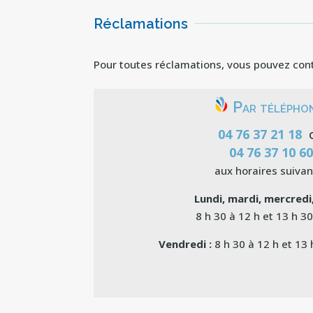
Réclamations
Pour toutes réclamations, vous pouvez cont
Par téléphon
04 76 37 21 18
04 76 37 10 6
aux horaires suivan
Lundi, mardi, mercredi,
8 h 30 à 12 h et 13 h 30
Vendredi :
8 h 30 à 12 h et 13