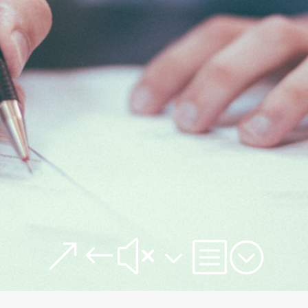
&#x3b;