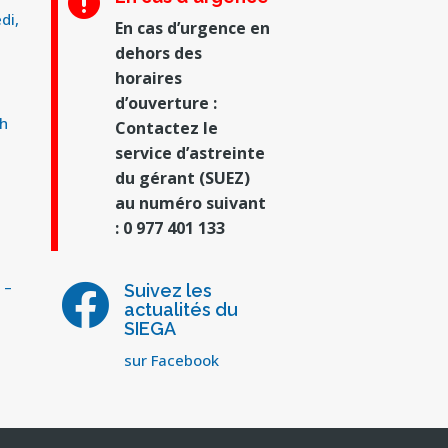

di,
En cas d’urgence en
dehors des
horaires
d’ouverture :
2h
Contactez le
service d’astreinte
du gérant (SUEZ)
au numéro suivant
: 0 977 401 133
 –
Suivez les

actualités du
SIEGA
sur Facebook