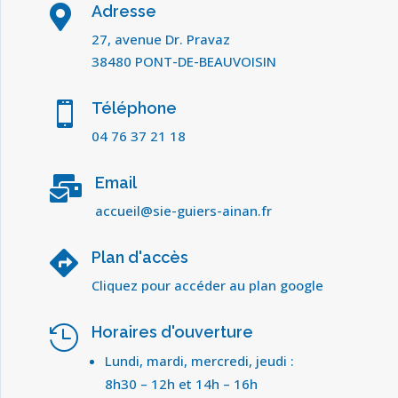
Adresse

27, avenue Dr. Pravaz
38480 PONT-DE-BEAUVOISIN
Téléphone

04 76 37 21 18
Email

accueil@sie-guiers-ainan.fr
Plan d'accès

Cliquez pour accéder au plan google
Horaires d'ouverture

Lundi, mardi, mercredi, jeudi :
8h30 – 12h et 14h – 16h