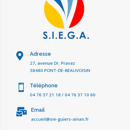
Adresse

27, avenue Dr. Pravaz
38480 PONT-DE-BEAUVOISIN
Téléphone

04 76 37 21 18
/
04 76 37 10 60
Email

accueil@sie-guiers-ainan.fr