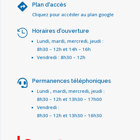
Plan d'accès

Cliquez pour accéder au plan google
Horaires d'ouverture

Lundi, mardi, mercredi, jeudi :
8h30 – 12h et 14h – 16h
Vendredi : 8h30 – 12h
Permanences téléphoniques

Lundi , mardi, mercredi, jeudi :
8h30 – 12h et 13h30 – 17h00
Vendredi :
8h30 – 12h et 13h30 – 16h30