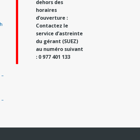
dehors des
horaires
d’ouverture :
2h
Contactez le
service d’astreinte
du gérant (SUEZ)
au numéro suivant
: 0 977 401 133
 –
 –