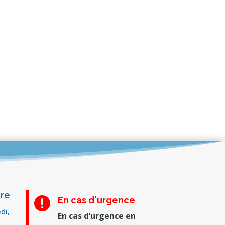
ure
En cas d'urgence

di,
En cas d’urgence en