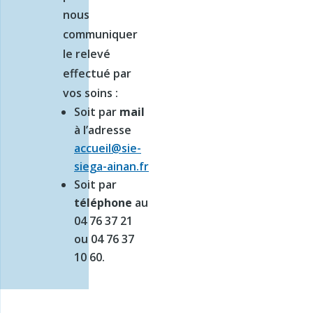
nous
communiquer
le relevé
effectué par
vos soins :
Soit par
mail
à l’adresse
accueil@sie-
siega-ainan.fr
Soit par
téléphone
au
04 76 37 21
ou 04 76 37
10 60.