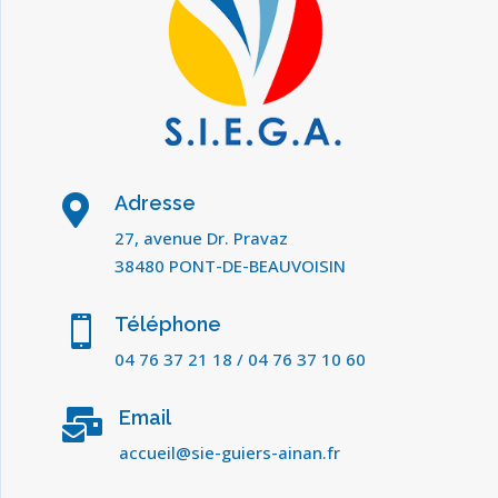
Adresse

27, avenue Dr. Pravaz
38480 PONT-DE-BEAUVOISIN
Téléphone

04 76 37 21 18
/
04 76 37 10 60
Email

accueil@sie-guiers-ainan.fr