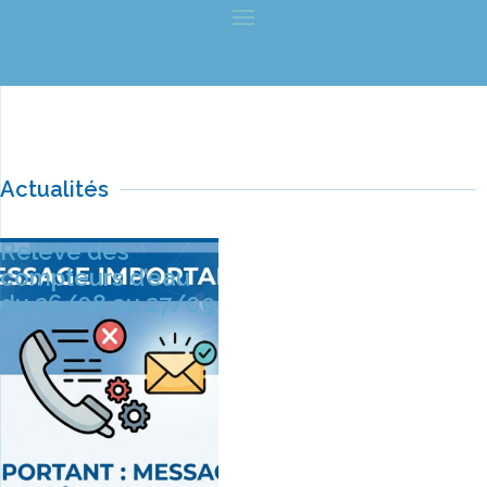
Actualités
Relevé des
compteurs d’eau
du 26/08 au 27/09